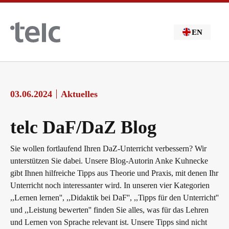
Skip to main content
EN
03.06.2024
Aktuelles
telc DaF/DaZ Blog
Sie wollen fortlaufend Ihren DaZ-Unterricht verbessern? Wir
unterstützen Sie dabei. Unsere Blog-Autorin Anke Kuhnecke
gibt Ihnen hilfreiche Tipps aus Theorie und Praxis, mit denen Ihr
Unterricht noch interessanter wird. In unseren vier Kategorien
,,Lernen lernen'', ,,Didaktik bei DaF'', ,,Tipps für den Unterricht''
und ,,Leistung bewerten'' finden Sie alles, was für das Lehren
und Lernen von Sprache relevant ist. Unsere Tipps sind nicht